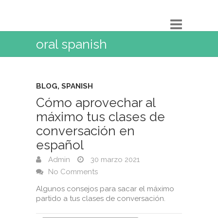
oral spanish
BLOG
,
SPANISH
Cómo aprovechar al
máximo tus clases de
conversación en
español
Admin
30 marzo 2021
No Comments
Algunos consejos para sacar el máximo
partido a tus clases de conversación. ⁣