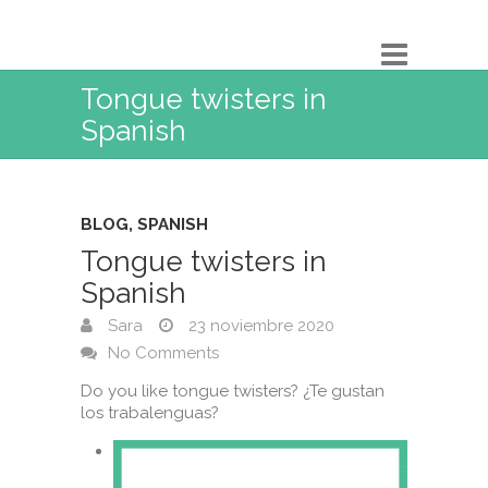
Tongue twisters in
Spanish
BLOG
,
SPANISH
Tongue twisters in
Spanish
Sara
23 noviembre 2020
No Comments
Do you like tongue twisters? ¿Te gustan
los trabalenguas?