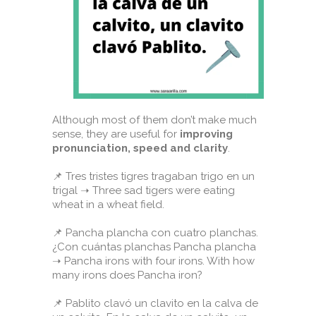
Although most of them don’t make much
sense, they are useful for
improving
pronunciation, speed and clarity
. ⁣
📌 Tres tristes tigres tragaban trigo en un
trigal ➝ Three sad tigers were eating
wheat in a wheat field.⁣
📌 Pancha plancha con cuatro planchas.
¿Con cuántas planchas Pancha plancha
➝ Pancha irons with four irons. With how
many irons does Pancha iron?⁣
📌 Pablito clavó un clavito en la calva de