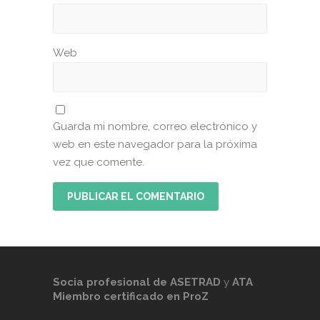
Web
Guarda mi nombre, correo electrónico y
web en este navegador para la próxima
vez que comente.
Socia profesional de
ASETRAD
y
ATA
Miembro certificado en ProZ