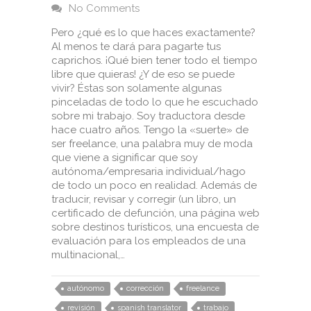
No Comments
Pero ¿qué es lo que haces exactamente?
Al menos te dará para pagarte tus
caprichos. ¡Qué bien tener todo el tiempo
libre que quieras! ¿Y de eso se puede
vivir? Éstas son solamente algunas
pinceladas de todo lo que he escuchado
sobre mi trabajo. Soy traductora desde
hace cuatro años. Tengo la «suerte» de
ser freelance, una palabra muy de moda
que viene a significar que soy
autónoma/empresaria individual/hago
de todo un poco en realidad. Además de
traducir, revisar y corregir (un libro, un
certificado de defunción, una página web
sobre destinos turísticos, una encuesta de
evaluación para los empleados de una
multinacional,…
autónomo
corrección
freelance
revisión
spanish translator
trabajo