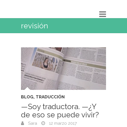
revisión
BLOG
,
TRADUCCIÓN
—Soy traductora. —¿Y
de eso se puede vivir?
Sara
12 marzo 2017